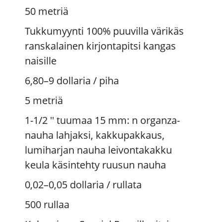
50 metriä
Tukkumyynti 100% puuvilla värikäs
ranskalainen kirjontapitsi kangas
naisille
6,80–9 dollaria
/ piha
5 metriä
1-1/2 '' tuumaa 15 mm: n organza-
nauha lahjaksi, kakkupakkaus,
lumiharjan nauha leivontakakku
keula käsintehty ruusun nauha
0,02–0,05 dollaria
/ rullata
500 rullaa