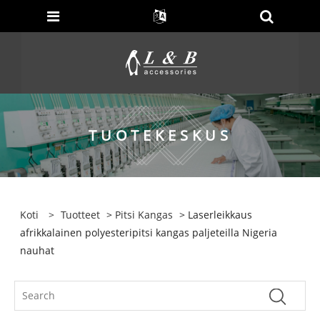
TUOTEKESKUS
Koti
>
Tuotteet
>
Pitsi Kangas
> Laserleikkaus
afrikkalainen polyesteripitsi kangas paljeteilla Nigeria
nauhat