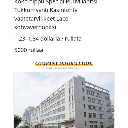
Koko nippu Special Puuvillapitsi
Tukkumyynti Käsintehty
vaatetarvikkeet Lace -
sohvaverhopitsi
1,23–1,34 dollaria
/ rullata
5000 rullaa