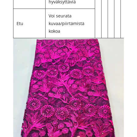
hyväksyttäviä
Voi seurata
Etu
kuvaa/piirtämistä
kokoa