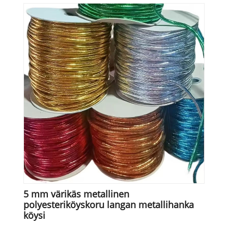
5 mm värikäs metallinen
polyesteriköyskoru langan metallihanka
köysi