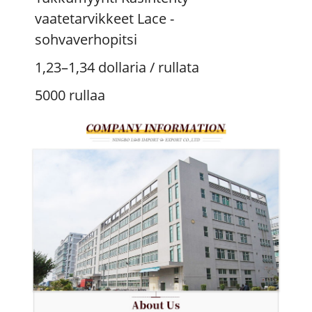
vaatetarvikkeet Lace -
sohvaverhopitsi
1,23–1,34 dollaria
/ rullata
5000 rullaa