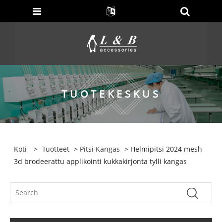
TUOTEKESKUS
Koti
>
Tuotteet
>
Pitsi Kangas
> Helmipitsi 2024 mesh
3d brodeerattu applikointi kukkakirjonta tylli kangas