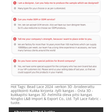
Hot Tags: Bead Lace 2024 -verkon 3D -brodeerattu
applikointi Kukka kirjonta -tylli kangas - Osta 3D -
kukkapitsi kangas 3D -helmillä oleva pitsi kangas
Ningbo L&B Import & Export Co., Ltd. Tyll Lace Fabric -
tuote.