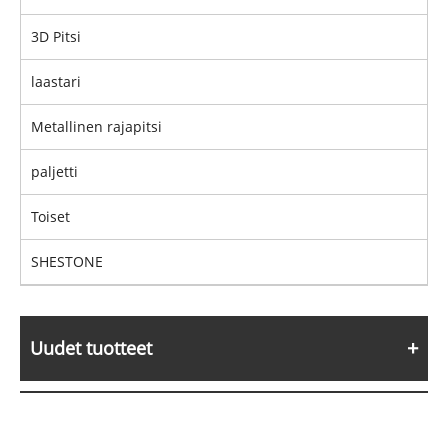
3D Pitsi
laastari
Metallinen rajapitsi
paljetti
Toiset
SHESTONE
Uudet tuotteet