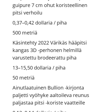
guipure 7 cm ohut koristeellinen
pitsi verhoilu
0,37–0,42 dollaria
/ piha
500 metriä
Käsintehty 2022 Värikäs hääpitsi
kangas 3D -perhonen helmillä
varustettu brodeerattu piha
13–15,50 dollaria
/ piha
50 metriä
Ainutlaatuinen Bullion -kirjonta
paljetti vyöhyke aaltoileva reunus
paljastaa pitsi -koriste vaatteille