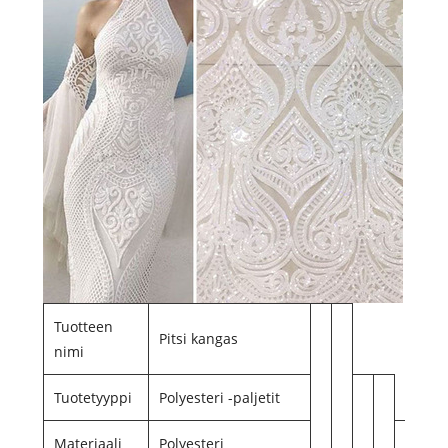
Tuotteen
Pitsi kangas
nimi
Tuotetyyppi
Polyesteri -paljetit
Materiaali
Polyesteri