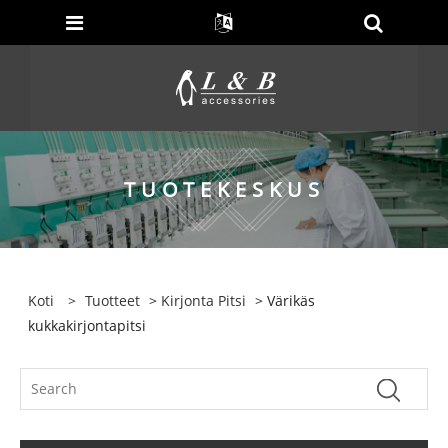
TUOTEKESKUS
Koti
>
Tuotteet
>
Kirjonta Pitsi
> Värikäs
kukkakirjontapitsi