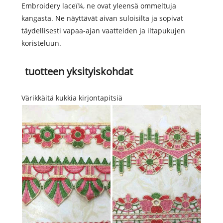
Embroidery laceï¼, ne ovat yleensä ommeltuja
kangasta. Ne näyttävät aivan suloisilta ja sopivat
täydellisesti vapaa-ajan vaatteiden ja iltapukujen
koristeluun.
tuotteen yksityiskohdat
Värikkäitä kukkia kirjontapitsiä