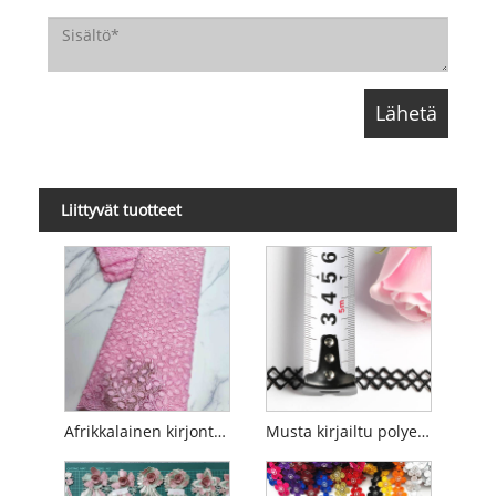
Liittyvät tuotteet
Afrikkalainen kirjontapitsi
Musta kirjailtu polyesteripitsi