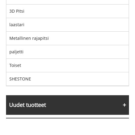
3D Pitsi
laastari
Metallinen rajapitsi
paljetti
Toiset
SHESTONE
Uudet tuotteet