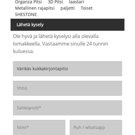
Organza Pitsi
3D Pitsi
laastari
Metallinen rajapitsi
paljetti
Toiset
SHESTONE
Lähetä kysely
Ole hyvä ja lähetä kyselysi alla olevalla
lomakkeella. Vastaamme sinulle 24 tunnin
kuluessa.