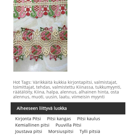
Hot Tags: Värikkäitä kukkia kirjontapitsi, valmistajat,
toimittajat, tehdas, valmistettu Kiinassa, tukkumyynti,
räätälöity, Kiina, halpa, alennus, alhainen hinta, osta
alennus, muoti, uusin, laatu, viimeisin myynti
Aiheeseen liittyvä luokka
Kirjonta Pitsi
Pitsi kangas
Pitsi kaulus
Kemiallinen pitsi
Puuvilla Pitsi
Joustava pitsi
Morsiuspitsi
Tylli pitsiä