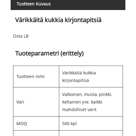
Tuotteen Kuvaus
Värikkäitä kukkia kirjontapitsiä
Osta LB
Tuoteparametri (erittely)
Värikkäitä kukkia
Tuotteen nimi
kirjontapitsiä
Valkoinen, musta, pinkki,
Väri
keltainen jne. kaikki
mahdolliset värit
MOQ
500 kpl