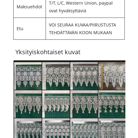
T/T, L/C, Western Union, paypal
Maksuehdot
ovat hyväksyttäviä
VOI SEURAA KUVAA/PIIRUSTUSTA
Etu
TEHDÄTTÄVÄN KOON MUKAAN
Yksityiskohtaiset kuvat