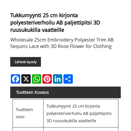
Tukkumyynti 25 cm kirjonta
polyesteriverhoilu AB paljettipitsi 3D
ruusukukilla vaatteille
Wholesale 25cm Embroidery Polyester Trim AB
Sequins Lace with 3D Rose Flower for Clothing
Lähetä kysely
Facebook
X
WhatsApp
Pinterest
LinkedIn
Share
Tuotteen Kuvaus
Tukkumyynti 25 cm kirjonta
Tuotteen
polyesteriverhoilu AB paljettipitsi
nimi
3D ruusukukilla vaatteille