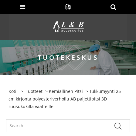
TUOTEKESKUS
Koti
>
Tuotteet
>
Kemiallinen Pitsi
> Tukkumyynti 25
cm kirjonta polyesteriverhoilu AB paljettipitsi 3D
ruusukukilla vaatteille