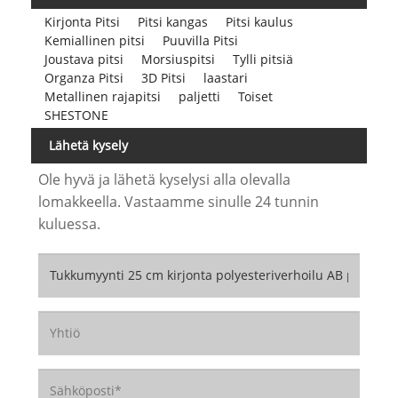
Kirjonta Pitsi
Pitsi kangas
Pitsi kaulus
Kemiallinen pitsi
Puuvilla Pitsi
Joustava pitsi
Morsiuspitsi
Tylli pitsiä
Organza Pitsi
3D Pitsi
laastari
Metallinen rajapitsi
paljetti
Toiset
SHESTONE
Lähetä kysely
Ole hyvä ja lähetä kyselysi alla olevalla
lomakkeella. Vastaamme sinulle 24 tunnin
kuluessa.